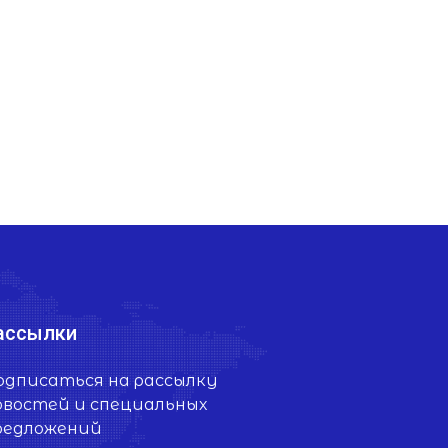
ассылки
одписаться на рассылку
овостей и специальных
редложений