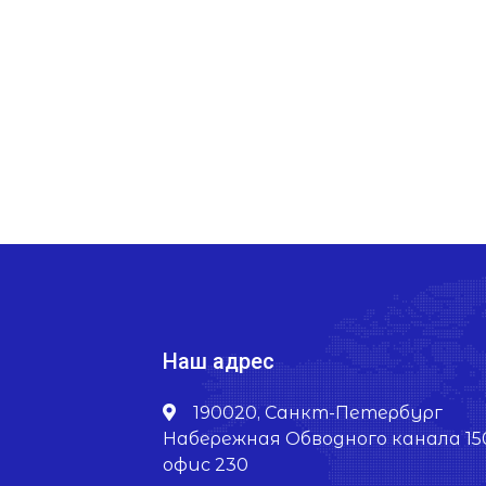
Наш адрес
190020, Санкт-Петербург
Набережная Обводного канала 15
офис 230